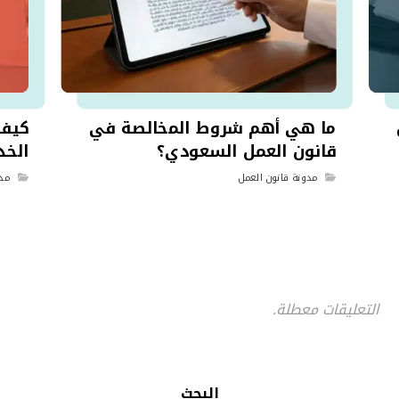
ما هي أهم شروط المخالصة في
كيف 
قانون العمل السعودي؟
الخدم
مدونة قانون العمل
مدو
التعليقات معطلة.
البحث