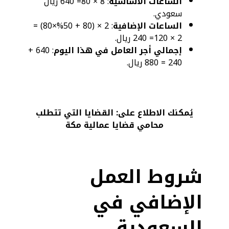
الساعات الأساسية
: 8 × 80= 640 ريال
سعودي.
الساعات الإضافية
: 2 × (80 + 50%×80) =
2 × 120= 240 ريال.
إجمالي أجر العامل في هذا اليوم
: 640 +
240 = 880 ريال.
يُمكنك الاطلاع على: القضايا التي تتطلب
محامي قضايا عمالية مكة
شروط العمل
الإضافي في
السعودية