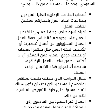
السعودي توجد فئات مستثناة من ذلك، وهي:
أصحاب المناصب الإدارية العليا المزودون
بصلاحيات اتخاذ القرار باعتبارهم ممثلين
لصاحب العمل.
أفراد أسرة صاحب جهة العمل، إذا اقتصر
العمل على وجودهم فقط في جهة العمل.
العمال المسؤولون عن أعمال تحضيرية أو
تكميلية لبيئة العمل مثل تجهيز المعدات
أوتنظيف موقع العمل، فمن الممكن أن لا
تُحتسب ضمن ساعات العمل الإضافية،
شريطة ألا تتجاوز هذه الأعمال الوقت
المعتاد.
عمال الحراسة التي تتطلب طبيعة عملهم
تواجدهم المستمر، لكن يجب أن يكون هناك
اتفاق مسبق على طرق التعويض المناسبة
لهم عن ذلك.
العمال غير السعوديين القادمون إلى
المملكة للقيام بعمل مهمة محددة لا