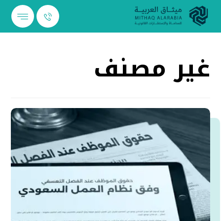
غير مصنف