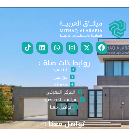
روابط ذات صلة :
الرئيسية
من نحن
خدماتنا
المركز المعرفي
سياسة الخصوصية
تواصل معنا
تواصل معنا :