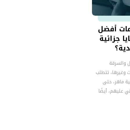
ات أفضل
ا جزائية
ية؟
Ahmithaq@
ل والسرقة
ت وغيرها، تتطلب
ية ماهر، حتى
 عليهم، أيضًا