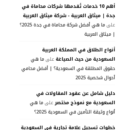
أهم 10 خدمات تُقدمها شركات محاماة في
جدة | ميثاق العربية - شركة ميثاق العربية
على
ما هي أفضل شركة محاماة في جدة 2025؟
| ميثاق العربية
أنواع الطلاق في المملكة العربية
السعودية من حيث الصياغة
على
ما هي
حقوق المطلقة في السعودية؟ | أفضل محامي
أحوال شخصية 2025
دليل شامل عن عقود المقاولات في
السعودية مع نموذج مختصر
على
ما هي
أنواع وثيقة التأمين في السعودية 2025؟
خطوات تسجيل علامة تجارية فى السعودية