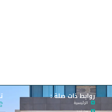
روابط ذات صلة :
ت
الرئيسية
من نحن