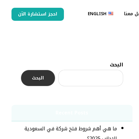
ل معنا
ENGLISH
احجز استشارة الآن
البحث
البحث
Recent Posts
ما هي أهم شروط فتح شركة في السعودية
للاجانب 2025؟