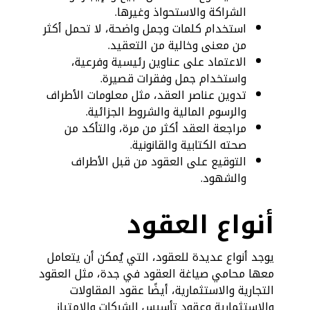
الشراكة والاستحواذ وغيرها.
استخدام كلمات وجمل واضحة، لا تحمل أكثر
من معنى وخالية من التعقيد.
الاعتماد على عناوين رئيسية وفرعية،
واستخدام جمل وفقرات قصيرة.
تدوين عناصر العقد، مثل معلومات الأطراف
والرسوم المالية والشروط الجزائية.
مراجعة العقد أكثر من مرة، والتأكد من
صحته الكتابية والقانونية.
التوقيع على العقود من قبل الأطراف
والشهود.
أنواع العقود
يوجد أنواع عديدة للعقود، التي يُمكن أن يتعامل
معها محامي صياغة العقود في جدة، مثل العقود
التجارية والاستثمارية، أيضًا عقود المقاولات
والاستثمارية وعقود تأسيس الشركات والامتياز