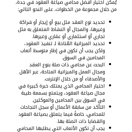
يُمكن اختيار أفضل محامي صياغة العقود في جدة،
من خلال مجموعة من الخطوات، على النحو التالي:
تحديد نوع العقد مثل بيع أو إيجار أو شراكة
وغيرها، والمجال أو النشاط المتعلق به مثل
تجاري أو استثماري أو عقاري وغيرها.
تحديد الميزانية المُتاحة لـ تنفيذ العقود،
ولكن يجب أن تكون في إطار متوسط أتعاب
المحامين في السوق.
البحث عن محامي ذات صلة بنوع العقد
ومجال العمل والميزانية المتاحة، عبر الأهل
والأصدقاء أو من خلال الإنترنت.
اختيار المحامي الذي يمتلك خبرة كبيرة في
مجال صياغة العقود، ويتمتع بسمعة طيبة
في السوق بين المحامين والموكلين.
التأكد من سابقة الأعمال أو سجل النجاحات
للمحامي، خاصةً فيما يتعلق بصياغة العقود
والقضايا ذات الصلة بها.
يجب أن تكون الأتعاب التي يطلبها المحامي