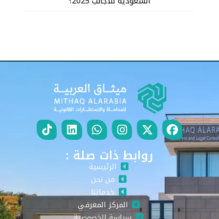
السعودية للاجانب 2025؟
روابط ذات صلة :
الرئيسية
من نحن
خدماتنا
المركز المعرفي
سياسة الخصوصية