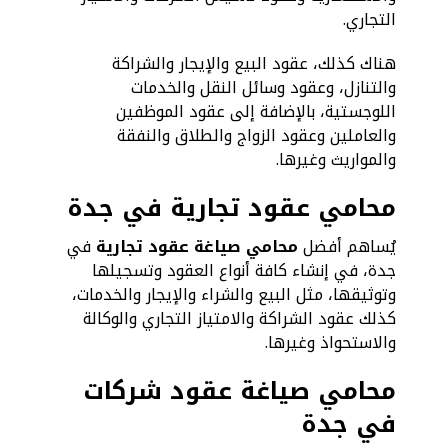
التجاري.
هناك كذلك، عقود البيع والإيجار والشراكة
والتنازل، وعقود وسائل النقل والخدمات
اللوجستية، بالإضافة إلى عقود الموظفين
والعاملين وعقود الزواج والطلاق والنفقة
والمواريث وغيرها.
محامي عقود تجارية في جدة
يُساهم أفضل
محامي صياغة عقود تجارية
في
جدة، في إنشاء كافة أنواع العقود وتسجيلها
وتوثيقها، مثل البيع والشراء والإيجار والخدمات،
كذلك عقود الشراكة والامتياز التجاري والوكالة
والاستحواذ وغيرها.
محامي صياغة عقود شركات
في جدة