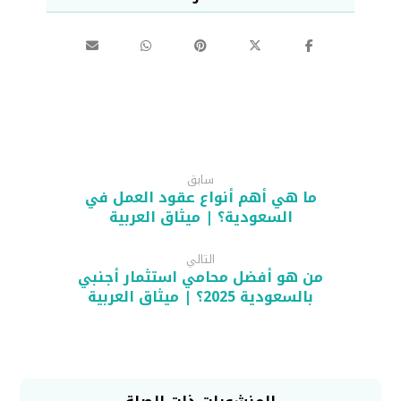
سابق
ما هي أهم أنواع عقود العمل في
السعودية؟ | ميثاق العربية
التالي
من هو أفضل محامي استثمار أجنبي
بالسعودية 2025؟ | ميثاق العربية