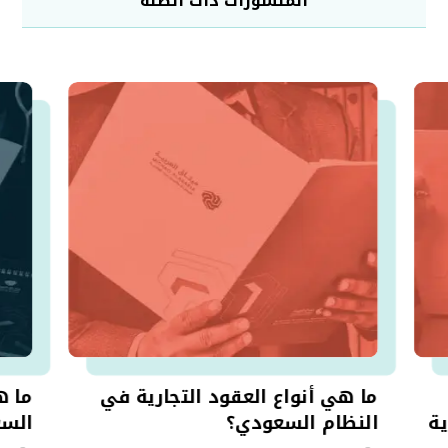
المنشورات ذات الصلة
ما هي أنواع العقود التجارية في
ما ه
ة
النظام السعودي؟
السع