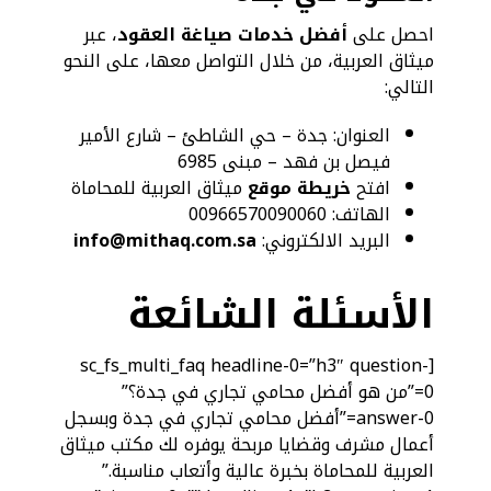
احصل على
أفضل خدمات صياغة العقود
، عبر
ميثاق العربية، من خلال التواصل معها، على النحو
التالي:
العنوان: جدة – حي الشاطئ – شارع الأمير
فيصل بن فهد – مبنى 6985
افتح
خريطة موقع
ميثاق العربية للمحاماة
الهاتف: 00966570090060
البريد الالكتروني:
info@mithaq.com.sa
الأسئلة الشائعة
[sc_fs_multi_faq headline-0=”h3″ question-
0=”من هو أفضل محامي تجاري في جدة؟”
answer-0=”أفضل محامي تجاري في جدة وبسجل
أعمال مشرف وقضايا مربحة يوفره لك مكتب ميثاق
العربية للمحاماة بخبرة عالية وأتعاب مناسبة.”