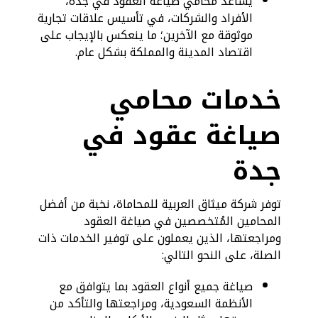
يُساعد محامي صياغة العقود في جدة،
الأفراد والشركات، في تأسيس علاقات تجارية
موثوقة مع الآخرين؛ ما ينعكس بالإيجاب على
اقتصاد المدينة والمملكة بشكل عام.
خدمات محامي
صياغة عقود في
جدة
توفر شركة ميثاق العربية للمحاماة، نخبة من أفضل
المحامين المُتخصصين في صياغة العقود
ومراجعتها، الذين يعملون على توفير الخدمات ذات
الصلة، على النحو التالي:
صياغة جميع أنواع العقود بما يتوافق مع
الأنظمة السعودية، ومراجعتها والتأكد من