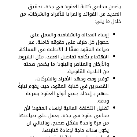
يضمن محامي كتابة العقود في جدة، تحقيق
العديد من الفوائد والمزايا للأفراد والشركات، من
خلال ما يلي:
إرساء العدالة والشفافية والعمل على
حصول كل طرف على حقوقه كاملة، عبر
صياغة العقود وفقًا لـ الأنظمة في المملكة.
الاهتمام بكافة تفاصيل العقد، مثل الشروط
والأركان والعناصر والبنود؛ ما يضمن صحته
من الناحية القانونية.
توفير وقت وجهد الأفراد والشركات،
المُهدرين في كتابة العقود، حيث يقوم نيابةً
عنهم بـ إعداد جميع أنواع العقود بسرعة
ودقة.
تقليل التكلفة المالية لإنشاء العقود؛ لأن
محامي عقود في جدة، يعمل على صياغتها
من مرة واحدة بشكل صحيح، وبالتالي لن
يكون هناك حاجة لإعادة كتابتها.