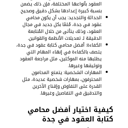
العقود بأنواعها المختلفة، فإن ذلك يضمن
بنسبة كبيرة إعدادها بشكل دقيق وصحيح.
الحداثة والتجديد: يجب أن يكون محامي
عقود في جدة، مُلمًا بكل جديد في مجال
العقود، وذلك يتأتى من خلال المُتابعة
الدقيقة لـ تعديلات الأنظمة والقوانين.
الكفاءة: أفضل محامي كتابة عقود في جدة،
يتصف بالكفاءة في إنهاء المهام التي
يطلبها منه الموكلين، مثل مراجعة العقود
وتوثيقها وغيرها.
المهارات الشخصية: يتمتع المحامون
المحترفون، بمهارات شخصية عديدة، مثل
القدرة على التفاوض وإقناع الآخرين
والتدقيق في التفاصيل وغيرها.
كيفية اختيار أفضل محامي
كتابة العقود في جدة