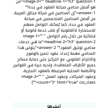
image-0=”” headline-1=”h3″ question-1=”من
هو أفضل محامي صياغة العقود في جدة؟”
answer-1=”إن المحامين في شركة ميثاق العربية،
من أفضل المحامين المتخصصين في صياغة
العقود في جدة، كما يُمكنك التواصل معهم
للاستشارة لاالقانونية أو طلب خدمة قانونية أو
قضائية من خلال رقم التواصل. ” image-1=””
headline-2=”h3″ question-2=”ما هي خدمات
محامي توثيق العقود؟” answer-2=”يتولى هذا
المحامي مهمة إعداد عقود تتميز بالوضوح
والالتزام القانوني، مع التركيز على حماية مصالح
جميع الأطراف المتعاقدة، ولديه خبرة في القوانين
والأنظمة المحلية المرتبطة بالعقود التجارية،
وعقود الشركات، وعقود العمل. ” image-2=””
count=”3″ html=”true” css_class=””]