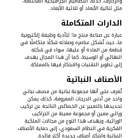
والزخارف، كذلك التصاميم الجرافيكية المختلفة،
مثل ثنائية الأبعاد أو ثلاثية الأبعاد.
الدارات المتكاملة
عبارة عن صناعة منتج ما؛ لتأدية وظيفة إلكترونية
ما، حيث تُشكل عناصره وصلاته شكلًا متكاملًا في
قطعة من المادة أو عليها، سواء في شكله
النهائي أو الوسيط، كما أن هذا المجال يهدف
إلى تطوير التقنيات والابتكار فيها بالمملكة.
الأصناف النباتية
تُعرف على أنها مجموعة نباتية من مصنف نباتي
واحد من أدنى الدرجات المعروفة، كذلك يمكن
تحديدها بالتعبير عن الخصائص الناتجة عن تركيب
وراثي معين أو مجموعة معينة من التراكيب
الوراثية، ويهدف هذا النوع من مجالات الملكية
الفكرية في النظام السعودي، إلى حماية الأصناف
النباتية وابتكار أصناف جديدة أكثر فائدة.