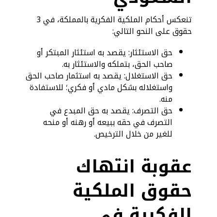
تنعكس أحكام الملكية الفكرية بالمملكة، في 3
حقوق على النحو التالي:
حق الاستئثار: يقصد به استئثار المبتكر أو
صاحب الحق، بتملكه والاستئثار به.
حق الاستغلال: يقصد به استثمار صاحب الحق
واستغلاله بشكل مادي أو فكري؛ للاستفادة
منه.
حق التصرف: يقصد به حق المبدع في
التصرف في حقه ببيعه أو رهنه أو منحه
للغير من خلال الترخيص.
عقوبة انتهاك
حقوق الملكية
الفكرية في