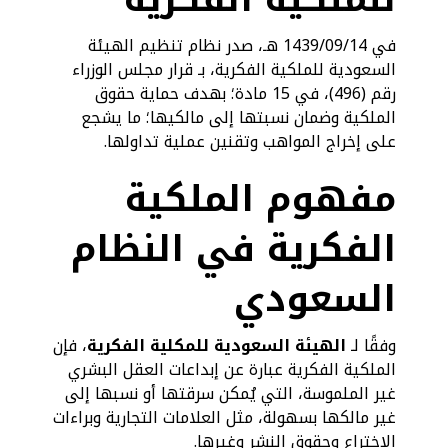
في 1439/09/14 هـ، صدر نظام تنظيم الهيئة
السعودية للملكية الفكرية، بـ قرار مجلس الوزراء
رقم (496)، في 15 مادة؛ بهدف حماية حقوق
الملكية وضمان نسبتها إلى مالكيها؛ ما يشجع
على إخراج المواهب وتقنين عملية تداولها.
مفهوم الملكية
الفكرية في النظام
السعودي
وفقًا لـ
الهيئة السعودية للمكلية الفكرية
، فإن
الملكية الفكرية عبارة عن إبداعات العقل البشري
غير الملموسة، التي يُمكن سرقتها أو نسبها إلى
غير مالكها بسهولة، مثل العلامات التجارية وبراءات
الاختراع وحقوق النشر وغيرها.