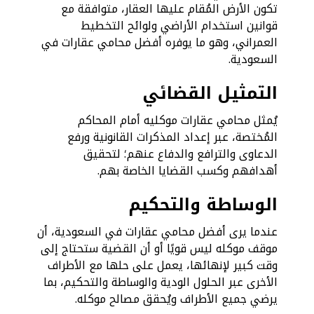
تكون الأرض المُقام عليها العقار، متوافقة مع
قوانين استخدام الأراضي ولوائح التخطيط
العمراني، وهو ما يوفره أفضل محامي عقارات في
السعودية.
التمثيل القضائي
يُمثل محامي عقارات موكليه أمام المحاكم
المُختصة، عبر إعداد المذكرات القانونية ورفع
الدعاوى والترافع والدفاع عنهم؛ لتحقيق
أهدافهم وكسب القضايا الخاصة بهم.
الوساطة والتحكيم
عندما يرى أفضل محامي عقارات في السعودية، أن
موقف موكله ليس قويًا أو أن القضية ستحتاج إلى
وقت كبير لإنهائها، يعمل على حلها مع الأطراف
الأخرى عبر الحلول الودية والوساطة والتحكيم، بما
يرضي جميع الأطراف ويُحقق مصالح موكله.