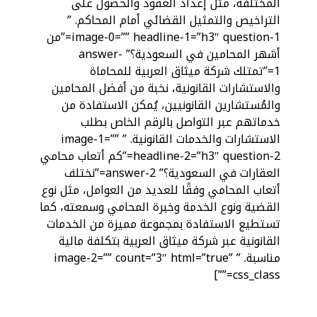
المختلفة، مثل إعداد العقود والحصول على
التراخيص والتمثيل القضائي أمام المحاكم. ”
image-0=”” headline-1=”h3″ question-1=”من
أشهر المحامين في السعودية؟” answer-
1=”تمتلك شركة ميثاق العربية للمحاماة
والاستشارات القانونية، نخبة من أفضل المحامين
والمُستشارين القانونيين، يُمكن الاستفادة من
خدماتهم عبر التواصل بالرقم الخاص بطلب
الاستشارات والخدمات القانونية. ” image-1=””
headline-2=”h3″ question-2=”كم أتعاب محامي
العقارات في السعودية؟” answer-2=”نختلف
أتعاب المحامي وفقًا للعديد من العوامل، مثل نوع
القضية ونوع الخدمة وخبرة المحامي وسمعته، كما
تستطيع الاستفادة بمجموعة مميزة من الخدمات
القانونية عبر شركة ميثاق العربية بتكلفة مالية
مناسبة. ” image-2=”” count=”3″ html=”true”
css_class=””]