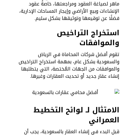
ماهر لصياغة العقود ومراجعتها، خاصةً عقود
الإنشاءات وبيع الأراضي وإيجار المساحات الإدارية،
فضلًا عن توقيعها وتوثيقها بشكل سليم.
استخراج التراخيص
والموافقات
تقوم أفضل شركات المحاماة في الرياض
والسعودية بشكل عام، بمهمة استخراج التراخيص
والموافقات من الجهات المُختصة، التي يتطلبها
إنشاء عقار جديد أو تحديث العقارات وغيرها.
الامتثال لـ لوائح التخطيط
العمراني
قبل البدء في إنشاء العقار بالسعودية، يجب أن