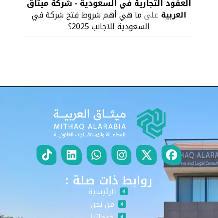
العقود التجارية في السعودية - شركة ميثاق
العربية
على
ما هي أهم شروط فتح شركة في
السعودية للاجانب 2025؟
روابط ذات صلة :
الرئيسية
من نحن
خدماتنا