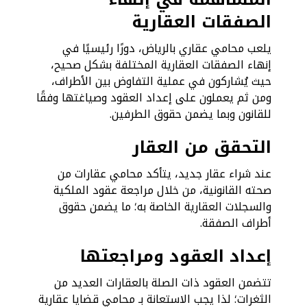
الصفقات العقارية
يلعب محامي عقاري بالرياض، دورًا رئيسيًا في
إنهاء الصفقات العقارية المختلفة بشكل صحيح،
حيث يُشاركون في عملية التفاوض بين الأطراف،
ومن ثم يعملون على إعداد العقود وصياغتها وفقًا
للقانون وبما يضمن حقوق الطرفين.
التحقق من العقار
عند شراء عقار جديد، يتأكد محامي عقارات من
صحته القانونية، من خلال مراجعة عقود الملكية
والسجلات العقارية الخاصة به؛ ما يضمن حقوق
أطراف الصفقة.
إعداد العقود ومراجعتها
تتضمن العقود ذات الصلة بالعقارات العديد من
الثغرات؛ لذا يجب الاستعانة بـ
محامي قضايا عقارية