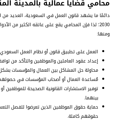
محامي قضايا عمالية بالمدينة المن
دائمًا ما يشهد قانون العمل في السعودية، العديد من الت
2030؛ لذا فإن المحامي يقع على عاتقه الكثير من ال
ومنها:
العمل على تطبيق قانون أو نظام العمل السعودي 
إعداد عقود العاملين والموظفين والتأكد من توافق
محاولة حل المشاكل بين العمال والمؤسسات بشكل 
مُساعدة العمال أو أصحاب المؤسسات في حصولهم ع
توفير الاستشارات القانونية الصحيحة للموظفين أو
بينهما.
حماية حقوق الموظفين الذين تعرضوا للفصل الت
حقوقهم كاملة.