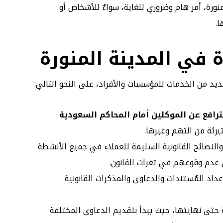
ورة، أمر هام وضروري للغاية، سواءٌ للأشخاص أو
ا.
 في المدينة المنورة
يد من الخدمات للمؤسسات والأفراد، على النحو التالي:
ترافع عن الموكلين أمام المحاكم السعودية
برئة من التهم وغيرها.
ء والنصائح القانونية السليمة للعملاء في جميع الأنشطة
عدم وقوعهم في ثغرات القانون.
داد المُستندات والدعاوى والمذكرات القانونية
 حتى نهايتها، حيث يبدأ بتقديم الدعاوى المختلفة