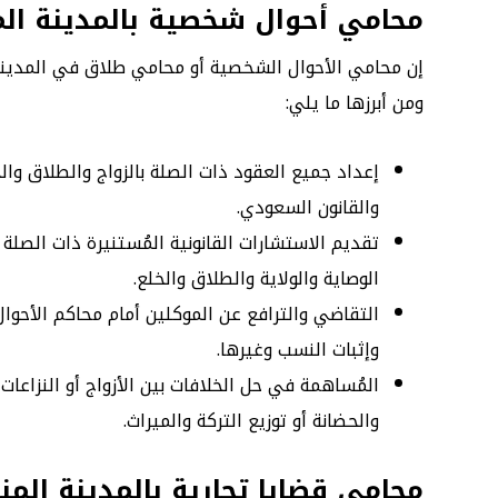
محامي أحوال شخصية بالمدينة الم
إن محامي الأحوال الشخصية أو محامي طلاق في المدينة ا
ومن أبرزها ما يلي:
إعداد جميع العقود ذات الصلة بالزواج والطلاق وال
والقانون السعودي.
تقديم الاستشارات القانونية المُستنيرة ذات الصلة
الوصاية والولاية والطلاق والخلع.
التقاضي والترافع عن الموكلين أمام محاكم الأحوا
وإثبات النسب وغيرها.
المُساهمة في حل الخلافات بين الأزواج أو النزاعا
والحضانة أو توزيع التركة والميراث.
محامي قضايا تجارية بالمدينة المن