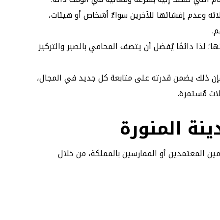
ملائه وعدم إفشائها للآخرين سواءٌ أشخاص أو هيئات،
.
ائها؛ لذا دائمًا يُفضل أن يتصف المحامي بالصبر والتركيز
فإن ذلك يضمن قدرته على متابعة كل جديد في المجال،
ات مُستمرة.
نة المنورة
مين المعتمدين أو الممارسين بالمملكة، من خلال