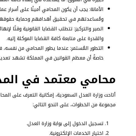
الأمانة: يجب أن يكون المحامي أمينًا على أسرار ع
ومُساعدتهم في تحقيق أهدافهم وحماية حقوقهم
الصبر والتركيز: تتطلب القضايا القانونية وقتًا لإنه
والقدرة على متابعة كافة القضايا الموكلة إليه.
التطور المُستمر: عندما يطور المحامي من نفسه، 
خاصةً أن معظم القوانين في المملكة تشهد تعديل
محامي معتمد في المدي
أتاحت وزارة العدل السعودية، إمكانية التعرف على المحا
مجموعة من الخطوات، على النحو التالي:
تسجيل الدخول إلى بوابة وزارة العدل.
اختيار الخدمات الإلكترونية.