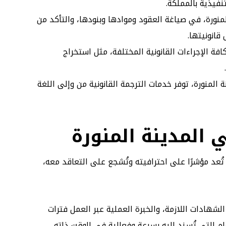
نفيذية بالمملكة.
منورة، في صياغة العقود وموادها وبنودها، والتأكد من
قانونيتها.
 الإجراءات القانونية المختلفة، مثل استخراج
 المنورة، توفر خدمات الترجمة القانونية من وإلى اللغة
المدينة المنورة
د مؤشرًا على احترافيته وتُشجع على التعاقد معه،
لشهادات اللازمة، والخبرة العملية عبر العمل فترات
م التي تُسند إليه بسرعة وفعالية في الوقت ذاته.