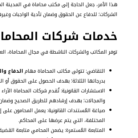
هذا الأمر، جعل الحاجة إلى مكتب محاماة في المدينة المن
الشركات؛ للدفاع عن الحقوق وضمان تأدية الواجبات وغيره
خدمات شركات المحاماة
توفر المكاتب والشركات الناشطة في مجال المحاماة، العد
التقاضي: تتولى مكاتب المحاماة مهام
الدفاع وال
بدرجاتها الثلاثة؛ بهدف الحصول على الحقوق أو الت
الاستشارات القانونية: تُقدم شركات المحاماة الآرا
والمجالات؛ بهدف إرشادهم للطريق الصحيح وضمان 
صياغة المُستندات القانونية: يعمل المحامون على إع
المختلفة، التي يتم عرضها على المحاكم.
المتابعة المُستمرة: يضمن المحامي متابعة القضية