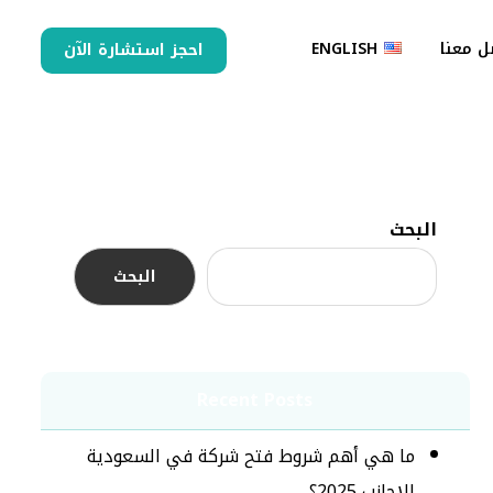
ل معنا
ENGLISH
احجز استشارة الآن
البحث
البحث
Recent Posts
ما هي أهم شروط فتح شركة في السعودية
للاجانب 2025؟