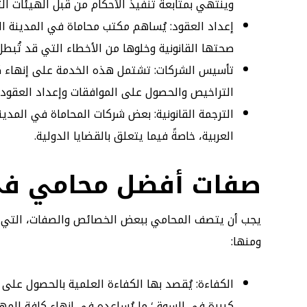
وينتهي بمتابعة تنفيذ الأحكام من قبل الهيئات الت
إعداد العقود: يُساهم مكتب محاماة في المدينة ال
صحتها القانونية وخلوها من الأخطاء التي قد تُبطل 
تأسيس الشركات: تشتمل هذه الخدمة على إنهاء كافة
التراخيص والحصول على الموافقات وإعداد العقود.
الترجمة القانونية: بعض شركات المحاماة في المدينة
العربية، خاصةً فيما يتعلق بالقضايا الدولية.
صفات أفضل محامي في 
يجب أن يتصف المحامي ببعض الخصائص والصفات، التي تُع
ومنها:
الكفاءة: يُقصد بها الكفاءة العلمية بالحصول على ا
كبيرة في السوق؛ ما يُساعده في إنهاء كافة المها