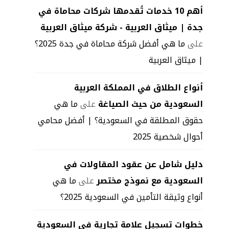
أهم 10 خدمات تُقدمها شركات محاماة في
جدة | ميثاق العربية - شركة ميثاق العربية
على
ما هي أفضل شركة محاماة في جدة 2025؟
| ميثاق العربية
أنواع الطلاق في المملكة العربية
السعودية من حيث الصياغة
على
ما هي
حقوق المطلقة في السعودية؟ | أفضل محامي
أحوال شخصية 2025
دليل شامل عن عقود المقاولات في
السعودية مع نموذج مختصر
على
ما هي
أنواع وثيقة التأمين في السعودية 2025؟
خطوات تسجيل علامة تجارية فى السعودية